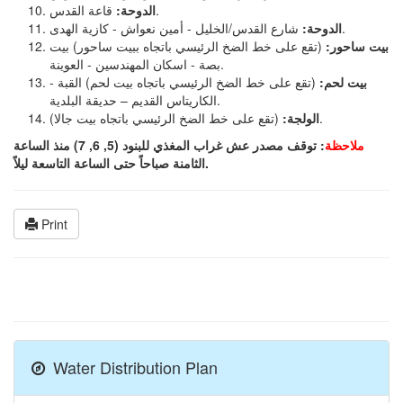
قاعة القدس.
الدوحة:
شارع القدس/الخليل - أمين نعواش - كازية الهدى.
الدوحة:
بيت ساحور:
(تقع على خط الضخ الرئيسي باتجاه ببيت ساحور) بيت
بصة - اسكان المهندسين - العوينة.
بيت لحم:
(تقع على خط الضخ الرئيسي باتجاه بيت لحم) القبة -
الكاريتاس القديم – حديقة البلدية.
(تقع على خط الضخ الرئيسي باتجاه بيت جالا).
الولجة:
ملاحظة
: توقف مصدر عش غراب المغذي للبنود (5, 6, 7) منذ الساعة
الثامنة صباحاً حتى الساعة التاسعة ليلاً.
Print
Water Distribution Plan